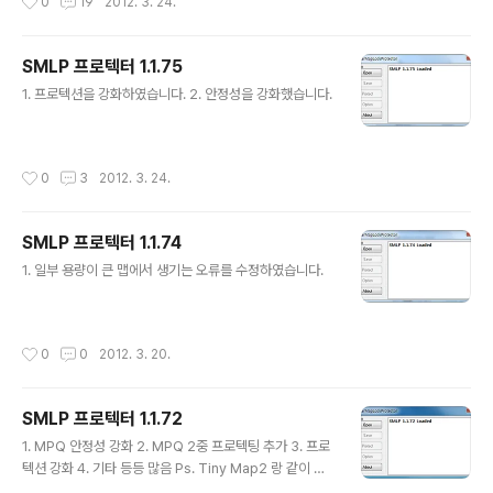
0
19
2012. 3. 24.
SMLP 프로텍터 1.1.75
글 내용
1. 프로텍션을 강화하였습니다. 2. 안정성을 강화했습니다.
작성시간
0
3
2012. 3. 24.
SMLP 프로텍터 1.1.74
글 내용
1. 일부 용량이 큰 맵에서 생기는 오류를 수정하였습니다.
작성시간
0
0
2012. 3. 20.
SMLP 프로텍터 1.1.72
글 내용
1. MPQ 안정성 강화 2. MPQ 2중 프로텍팅 추가 3. 프로
텍션 강화 4. 기타 등등 많음 Ps. Tiny Map2 랑 같이 쓰
시는걸 추천함 용량이 줄걸랑요 (Tiny Map2 먼저)