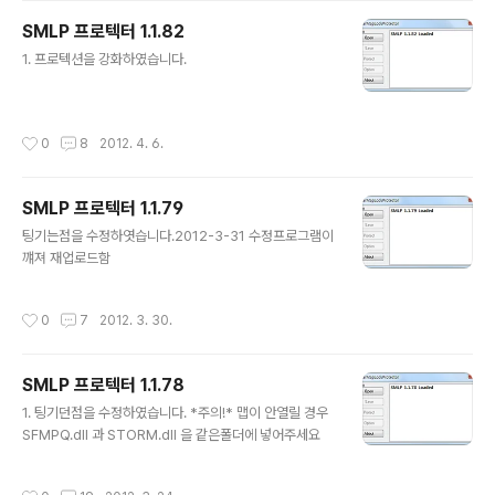
SMLP 프로텍터 1.1.82
글 내용
1. 프로텍션을 강화하였습니다.
작성시간
0
8
2012. 4. 6.
SMLP 프로텍터 1.1.79
글 내용
팅기는점을 수정하엿습니다.2012-3-31 수정프로그램이
꺠져 재업로드함
작성시간
0
7
2012. 3. 30.
SMLP 프로텍터 1.1.78
글 내용
1. 팅기던점을 수정하였습니다. *주의!* 맵이 안열릴 경우
SFMPQ.dll 과 STORM.dll 을 같은폴더에 넣어주세요
작성시간